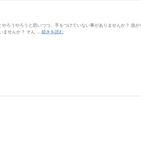
 ずっとやろうやろうと思いつつ、手をつけていない事がありませんか？ 
7days
ませんか？ そん …
続きを読む
Bootcamp