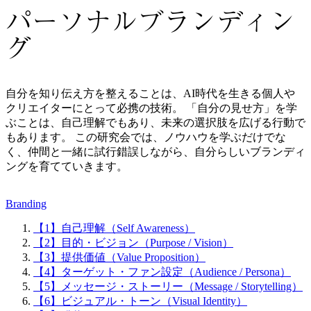
パーソナルブランディン
グ
自分を知り伝え方を整えることは、AI時代を生きる個人や
クリエイターにとって必携の技術。 「自分の見せ方」を学
ぶことは、自己理解でもあり、未来の選択肢を広げる行動で
もあります。 この研究会では、ノウハウを学ぶだけでな
く、仲間と一緒に試行錯誤しながら、自分らしいブランディ
ングを育てていきます。
Branding
【1】自己理解（Self Awareness）
【2】目的・ビジョン（Purpose / Vision）
【3】提供価値（Value Proposition）
【4】ターゲット・ファン設定（Audience / Persona）
【5】メッセージ・ストーリー（Message / Storytelling）
【6】ビジュアル・トーン（Visual Identity）