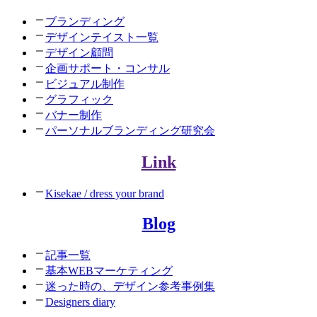
ブランディング
デザインテイスト一覧
デザイン顧問
企画サポート・コンサル
ビジュアル制作
グラフィック
バナー制作
パーソナルブランディング研究会
Link
Kisekae / dress your brand
Blog
記事一覧
基本WEBマーケティング
迷った時の、デザイン参考事例集
Designers diary