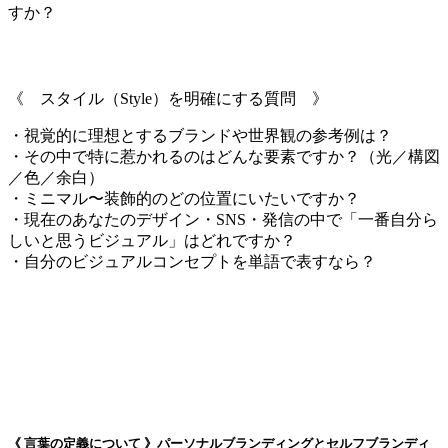
すか？
《 スタイル（Style）を明確にする質問 》
・視覚的に理想とするブランドや世界観の参考例は？
・その中で特に惹かれるのはどんな要素ですか？（光／構図
／色／余白）
・ミニマル〜装飾的のどの位置にいたいですか？
・現在のあなたのデザイン・SNS・発信の中で「一番自分ら
しいと思うビジュアル」はどれですか？
・自分のビジュアルコンセプトを単語で表すなら？
《 言葉の定義について 》パーソナルブランディングとセルフブランディ