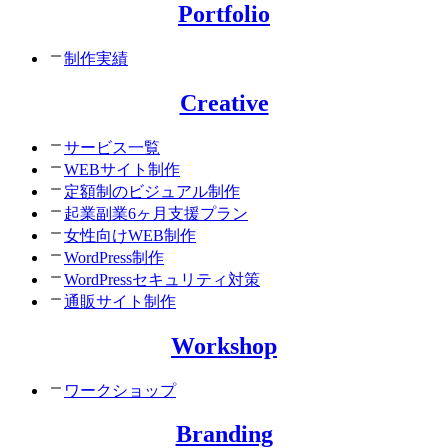
Portfolio
制作実績
Creative
サービス一覧
WEBサイト制作
定額制のビジュアル制作
起業副業6ヶ月支援プラン
女性向けWEB制作
WordPress制作
WordPressセキュリティ対策
通販サイト制作
Workshop
ワークショップ
Branding