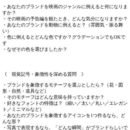
・あなたのブランドを映画のジャンルに例えると何になりま
すか？
・その映画の予告編を観たとき、どんな気分になりますか？
・あなたのブランドを動物に例えると？（雰囲気・振る舞
い）
・色に例えるとどんな色ですか？グラデーションでもOKで
す
・なぜその色を選びましたか？
《 視覚記号・象徴性を深める質問 》
・ブランドを象徴するモチーフを選ぶとしたら？（花・図
形・自然・道具など）
・そのモチーフはどんな意味を持っていますか？
・好きなフォントの特徴は？（細い／太い／丸い／エレガン
ト／ミニマルなど）
・あなたのブランドを象徴するアイコンを1つ作るなら、ど
んな形？
・写真で表現するなら、「どんな瞬間」がブランドらしいで