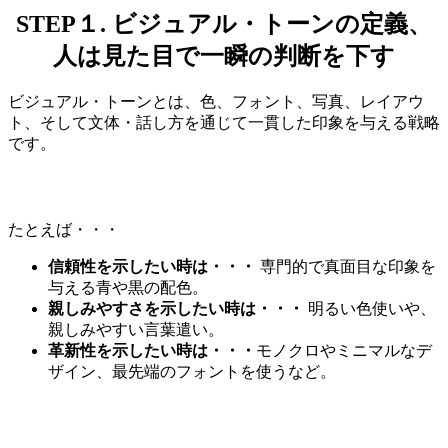
STEP１. ビジュアル・トーンの定義、
人は見た目で一瞬の判断を下す
ビジュアル・トーンとは、色、フォント、写真、レイアウ
ト、そして文体・話し方を通じて一貫した印象を与える戦略
です。
たとえば・・・
信頼性を示したい時は・・・
専門的で真面目な印象を
与える青や黒の配色。
親しみやすさ
を示したい時は・・・
明るい色使いや、
親しみやすい言葉遣い。
革新性
を示したい時は・・・
モノクロやミニマルなデ
ザイン、最先端のフォントを使うなど。