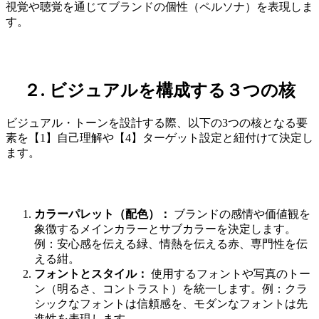
視覚や聴覚を通じてブランドの個性（ペルソナ）を表現しま
す。
２. ビジュアルを構成する３つの核
ビジュアル・トーンを設計する際、以下の3つの核となる要
素を【1】自己理解や【4】ターゲット設定と紐付けて決定し
ます。
カラーパレット（配色）：
ブランドの感情や価値観を
象徴するメインカラーとサブカラーを決定します。
例：安心感を伝える緑、情熱を伝える赤、専門性を伝
える紺。
フォントとスタイル：
使用するフォントや写真のトー
ン（明るさ、コントラスト）を統一します。例：クラ
シックなフォントは信頼感を、モダンなフォントは先
進性を表現します。