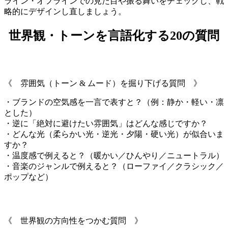
ライン・オフラインでの見た目や振る舞いをチェックし、戦
略的にデザインし直しましょう。
世界観・トーンを言語化する20の質問
《 雰囲気（トーン & ムード）を掘り下げる質問 》
・ブランドの空気感を一言で表すと？（例：静か・軽い・凛
とした）
・逆に「絶対に避けたい雰囲気」はどんな感じですか？
・どんな光（柔らかい光・逆光・夕陽・硬い光）が似合いま
すか？
・温度感で例えると？（暖かい／ひんやり／ニュートラル）
・音楽のジャンルで例えると？（ローファイ／クラシック／
ポップなど）
《 世界観の方向性をつかむ質問 》