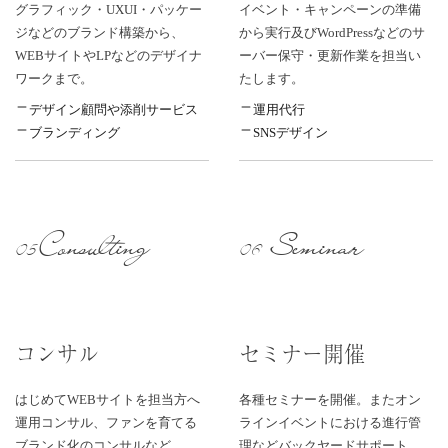
グラフィック・UXUI・パッケー
イベント・キャンペーンの準備
ジなどのブランド構築から、
から実行及びWordPressなどのサ
WEBサイトやLPなどのデザイナ
ーバー保守・更新作業を担当い
ワークまで。
たします。
デザイン顧問や添削サービス
運用代行
ブランディング
SNSデザイン
Consulting
Seminar
05
06
コンサル
セミナー開催
はじめてWEBサイトを担当方へ
各種セミナーを開催。またオン
運用コンサル、ファンを育てる
ラインイベントにおける進行管
ブランド化のコンサルなど。
理などバックヤードサポート