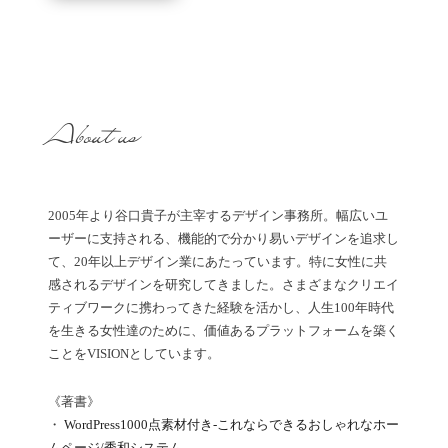
About us
2005年より谷口貴子が主宰するデザイン事務所。幅広いユ
ーザーに支持される、機能的で分かり易いデザインを追求し
て、20年以上デザイン業にあたっています。特に女性に共
感されるデザインを研究してきました。さまざまなクリエイ
ティブワークに携わってきた経験を活かし、人生100年時代
を生きる女性達のために、価値あるプラットフォームを築く
ことをVISIONとしています。
《著書》
・
WordPress1000点素材付き-これならできるおしゃれなホー
ムページ/秀和システム