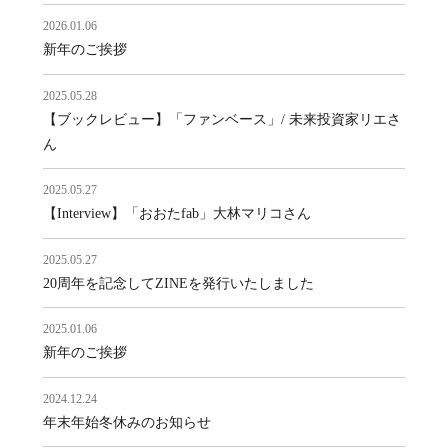
2026.01.06
新年のご挨拶
2025.05.28
【ブックレビュー】「ファンベース」/ 未来投資家リエさ
ん
2025.05.27
【Interview】「おおたfab」大林マリコさん
2025.05.27
20周年を記念してZINEを発行いたしました
2025.01.06
新年のご挨拶
2024.12.24
年末年始冬休みのお知らせ