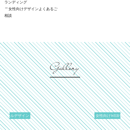
ランディング
女性向けデザインよくあるご
相談
Gallery
デザイン
女性向けWEBサイト制作