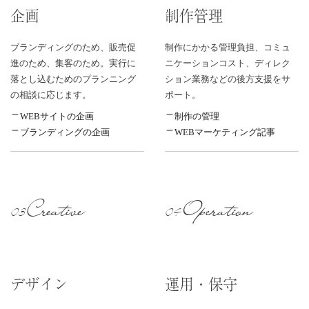
企画
制作管理
ブランディングのため、販売促
制作にかかる管理負担、コミュ
進のため、集客のため。実行に
ニケーションコスト、ディレク
落とし込むためのプランニング
ション業務などの後方支援をサ
の相談に応じます。
ポート。
WEBサイトの企画
制作の管理
ブランディングの企画
WEBマーケティング記事
Creative
Operation
03
04
デザイン
運用・保守