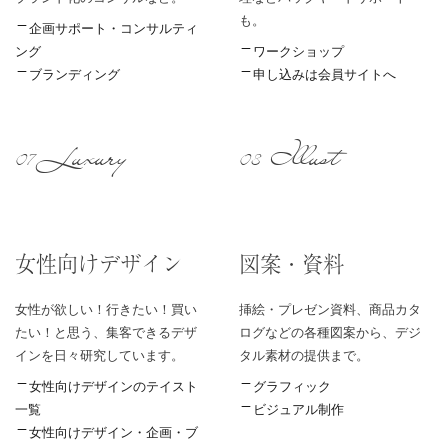
も。
企画サポート・コンサルティ
ング
ワークショップ
ブランディング
申し込みは会員サイトへ
Luxury
Illust
07
08
女性向けデザイン
図案・資料
女性が欲しい！行きたい！買い
挿絵・プレゼン資料、商品カタ
たい！と思う、集客できるデザ
ログなどの各種図案から、デジ
インを日々研究しています。
タル素材の提供まで。
女性向けデザインのテイスト
グラフィック
一覧
ビジュアル制作
女性向けデザイン・企画・ブ