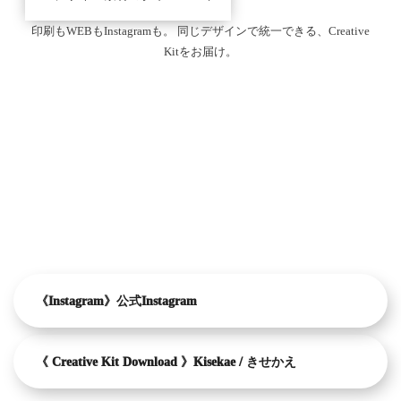
印刷もWEBもInstagramも。 同じデザインで統一できる、Creative
Kitをお届け。
《Instagram》公式Instagram
《 Creative Kit Download 》Kisekae / きせかえ