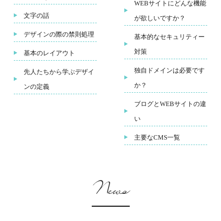
WEBサイトにどんな機能
文字の話
が欲しいですか？
デザインの際の禁則処理
基本的なセキュリティー
対策
基本のレイアウト
独自ドメインは必要です
先人たちから学ぶデザイ
か？
ンの定義
ブログとWEBサイトの違
い
主要なCMS一覧
News