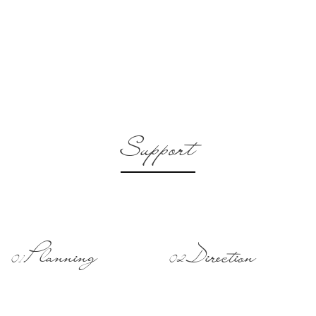
Support
Planning
Direction
01
02