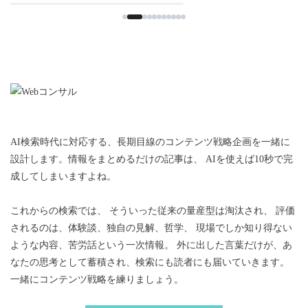
AI検索時代に対応する、長期目線のコンテンツ戦略企画を一緒に
設計します。情報をまとめるだけの記事は、 AIを使えば10秒で完
成してしまいますよね。
これからの検索では、 そういった従来の量産型は淘汰され、 評価
されるのは、体験談、独自の見解、哲学、 現場でしか知り得ない
ような内容、苦労話という一次情報。 外に出した言葉だけが、あ
なたの思考として蓄積され、検索にも読者にも届いていきます。
一緒にコンテンツ戦略を練りましょう。