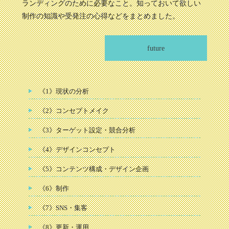
ランディングのために必要なこと。知っておいて欲しい
制作の知識や受発注の心得などをまとめました。
future
《1》現状の分析
《2》コンセプトメイク
《3》ターゲット設定・競合分析
《4》デザインコンセプト
《5》コンテンツ構成・デザイン企画
《6》制作
《7》SNS・集客
《8》更新・運用