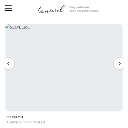
SEO/LLMO
F
AI検索時代のコンテンツ戦略会議