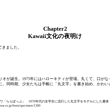
Chapter2
Kawaii文化の夜明け
てきました。
サンリオが誕生。1975年にはハローキティが登場。丸くて、口
に。同時期、少女たちは手帳に「丸文字」を書き始め、かわい
リサワ「ららぽっぷ」 1970年代の女学生に流行した丸文字をモデルにした書体
awa.co.jp/fonts/specimen/1300