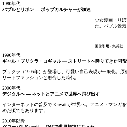
1980年代
バブルとリボン ― ポップカルチャーが加速
少女漫画・りぼ
た。バブル景気
画像引用 / 集英社 https
1990年代
ギャル・プリクラ・コギャル ― ストリートへ降りてきた可
プリクラ（1995年）が登場し、可愛い自己表現が一般化。
リートファッションと融合した時代。
2000年代
デジタルへ ― ネットとアニメで世界へ飛び出す
インターネットの普及で Kawaii が世界へ。アニメ・マン
めた頃でもあります。
2010年以降
グローバルKawaii ― SNSで世界標準になった