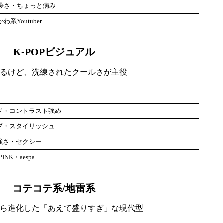
儚さ・ちょっと病み
わ系Youtuber
K-POPビジュアル
るけど、洗練されたクールさが主役
ド・コントラスト強め
プ・スタイリッシュ
強さ・セクシー
INK・aespa
コテコテ系/地雷系
ら進化した「あえて盛りすぎ」な現代型