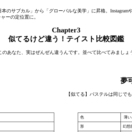
のサブカル」から「グローバルな美学」に昇格。InstagramやT
カルチャーの定位置に。
Chapter3
似てるけど違う！テイスト比較図鑑
このあなた、実はぜんぜん違うんです。並べて比べてみましょ
夢
【似てる】パステルは同じでも
色
薄い
形
幻想