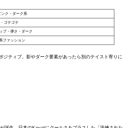
ピンク・ダーク系
・ゴテゴテ
ップ・儚さ・ダーク
系ファッション
ポジティブ。影やダーク要素があったら別のテイスト寄りに
誕生。日本のKawaiiにクールさをプラスした「洗練された