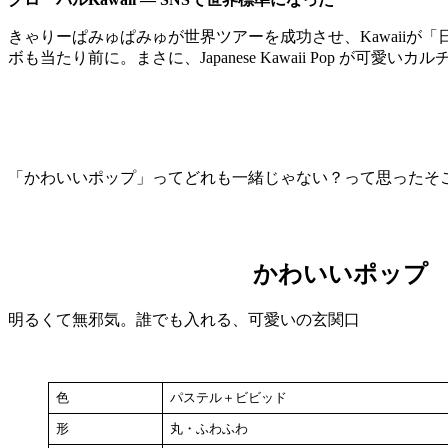
きゃりーぱみゅぱみゅが世界ツアーを成功させ、Kawaiiが「日本
ボも当たり前に。まさに、Japanese Kawaii Pop が可愛い
「かわいいポップ」ってどれも一緒じゃない？って思ったそ
かわいいポップ
明るくて無邪気。誰でも入れる、可愛いの玄関口
色
パステル＋ビビッド
形
丸・ふわふわ