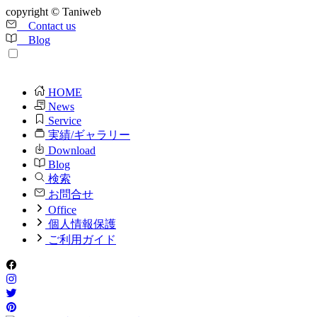
copyright © Taniweb
Contact us
Blog
HOME
News
Service
実績/ギャラリー
Download
Blog
検索
お問合せ
Office
個人情報保護
ご利用ガイド