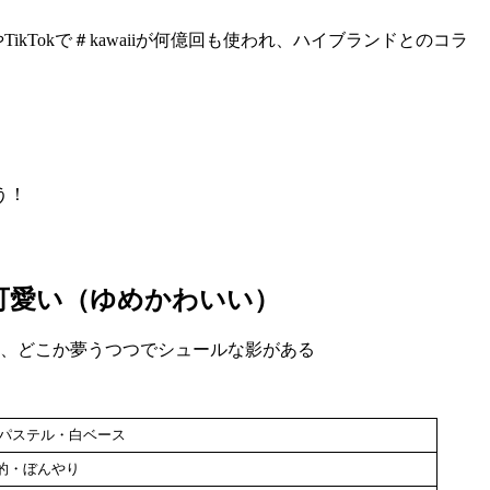
ikTokで＃kawaiiが何億回も使われ、ハイブランドとのコラ
う！
可愛い（ゆめかわいい）
、どこか夢うつつでシュールな影がある
パステル・白ベース
的・ぼんやり