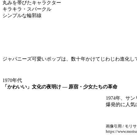
丸みを帯びたキャラクター
キラキラ・スパークル
シンプルな輪郭線
ジャパニーズ可愛いポップは、数十年かけてじわじわ進化し
1970年代
「かわいい」文化の夜明け ― 原宿・少女たちの革命
1974年、
爆発的に人気
画像引用 / モ
https://www.moris