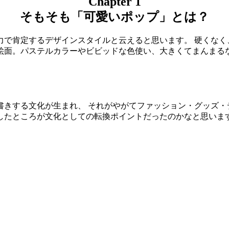
Chapter 1
そもそも「可愛いポップ」とは？
力で肯定するデザインスタイルと云えると思います。 硬くなく
絵面。パステルカラーやビビッドな色使い、大きくてまんまるな
書きする文化が生まれ、 それがやがてファッション・グッズ
したところが文化としての転換ポイントだったのかなと思いま